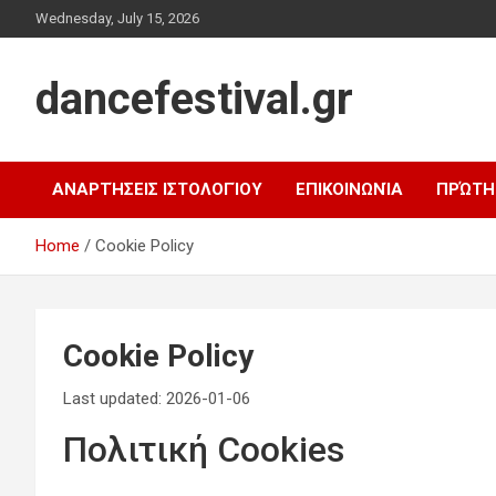
Skip
Wednesday, July 15, 2026
to
content
dancefestival.gr
ΑΝΑΡΤΉΣΕΙΣ ΙΣΤΟΛΟΓΊΟΥ
ΕΠΙΚΟΙΝΩΝΊΑ
ΠΡΏΤΗ
Home
Cookie Policy
Cookie Policy
Last updated: 2026-01-06
Πολιτική Cookies