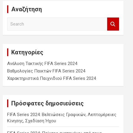
Αναζήτηση
S
e
a
r
c
Κατηγορίες
h
Ανάλυση Τακτικής FIFA Series 2024
Βαθμολογίες Παικτών FIFA Series 2024
Χαρακτηριστικά Παιχνιδιού FIFA Series 2024
Πρόσφατες δημοσιεύσεις
FIFA Series 2024: Βελτιώσεις Γραφικών, Λεπτομέρειες
Κίνησης, Σχεδίαση Ήχου