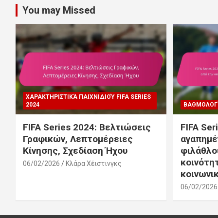
You may Missed
ΧΑΡΑΚΤΗΡΙΣΤΙΚΆ ΠΑΙΧΝΙΔΙΟΎ FIFA SERIES
2024
ΒΑΘΜΟΛΟΓΊΕ
FIFA Series 2024: Βελτιώσεις
FIFA Ser
Γραφικών, Λεπτομέρειες
αγαπημέ
Κίνησης, Σχεδίαση Ήχου
φιλάθλο
κοινότη
06/02/2026
Κλάρα Χέιστινγκς
κοινωνι
06/02/2026