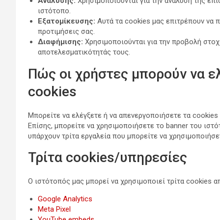
Ανάλυσης:
Χρησιμοποιούνται για την ανάλυση της επ
ιστότοπο.
Εξατομίκευσης:
Αυτά τα cookies μας επιτρέπουν να 
προτιμήσεις σας.
Διαφήμισης:
Χρησιμοποιούνται για την προβολή στο
αποτελεσματικότητάς τους.
Πώς οι χρήστες μπορούν να ε
cookies
Μπορείτε να ελέγξετε ή να απενεργοποιήσετε τα cookie
Επίσης, μπορείτε να χρησιμοποιήσετε το banner του ιστότ
υπάρχουν τρίτα εργαλεία που μπορείτε να χρησιμοποιήσετ
Τρίτα cookies/υπηρεσίες
Ο ιστότοπός μας μπορεί να χρησιμοποιεί τρίτα cookies 
Google Analytics
Meta Pixel
YouTube embeds