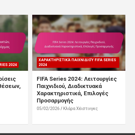
ΧΑΡΑΚΤΗΡΙΣΤΙΚΆ ΠΑΙΧΝΙΔΙΟΎ FIFA SERIES
IES 2024
2024
ρίσεις
FIFA Series 2024: Λειτουργίες
θέσεων,
Παιχνιδιού, Διαδικτυακά
Χαρακτηριστικά, Επιλογές
Προσαρμογής
ς
05/02/2026
Κλάρα Χέιστινγκς