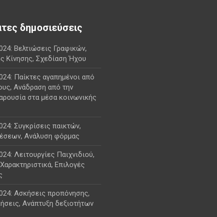
τες δημοσιεύσεις
2024: Βελτιώσεις Γραφικών,
ς Κίνησης, Σχεδίαση Ήχου
2024: Παίκτες αγαπημένοι από
ους, Ανάδραση από την
αρουσία στα μέσα κοινωνικής
2024: Συγκρίσεις παικτών,
θέσεων, Ανάλυση φόρμας
2024: Λειτουργίες Παιχνιδιού,
Χαρακτηριστικά, Επιλογές
ς
2024: Ασκήσεις προπόνησης,
κήσεις, Ανάπτυξη δεξιοτήτων