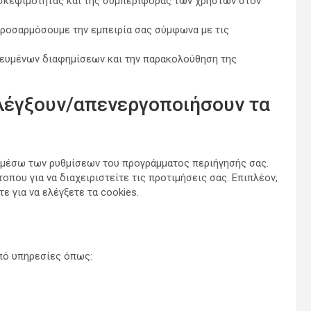
ισκεψιμότητας και της συμπεριφοράς των χρηστών στον
προσαρμόσουμε την εμπειρία σας σύμφωνα με τις
χευμένων διαφημίσεων και την παρακολούθηση της
λέγξουν/απενεργοποιήσουν τα
s μέσω των ρυθμίσεων του προγράμματος περιήγησής σας.
οπου για να διαχειριστείτε τις προτιμήσεις σας. Επιπλέον,
ε για να ελέγξετε τα cookies.
από υπηρεσίες όπως: