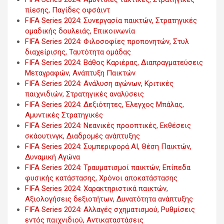
πίεσης, Παγίδες οφσάιντ
FIFA Series 2024: Συνεργασία παικτών, Στρατηγικές
ομαδικής δουλειάς, Επικοινωνία
FIFA Series 2024: Φιλοσοφίες προπονητών, Στυλ
διαχείρισης, Ταυτότητα ομάδας
FIFA Series 2024: Βάθος Καριέρας, Διαπραγματεύσεις
Μεταγραφών, Ανάπτυξη Παικτών
FIFA Series 2024: Ανάλυση αγώνων, Κριτικές
παιχνιδιών, Στρατηγικές αναλύσεις
FIFA Series 2024: Δεξιότητες, Έλεγχος Μπάλας,
Αμυντικές Στρατηγικές
FIFA Series 2024: Νεανικές προοπτικές, Εκθέσεις
σκάουτινγκ, Διαδρομές ανάπτυξης
FIFA Series 2024: Συμπεριφορά AI, Θέση Παικτών,
Δυναμική Αγώνα
FIFA Series 2024: Τραυματισμοί παικτών, Επίπεδα
φυσικής κατάστασης, Χρόνοι αποκατάστασης
FIFA Series 2024: Χαρακτηριστικά παικτών,
Αξιολογήσεις δεξιοτήτων, Δυνατότητα ανάπτυξης
FIFA Series 2024: Αλλαγές σχηματισμού, Ρυθμίσεις
εντός παιχνιδιού, Αντικαταστάσεις