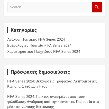
S
e
a
r
c
Κατηγορίες
h
Ανάλυση Τακτικής FIFA Series 2024
Βαθμολογίες Παικτών FIFA Series 2024
Χαρακτηριστικά Παιχνιδιού FIFA Series 2024
Πρόσφατες δημοσιεύσεις
FIFA Series 2024: Βελτιώσεις Γραφικών, Λεπτομέρειες
Κίνησης, Σχεδίαση Ήχου
FIFA Series 2024: Παίκτες αγαπημένοι από τους
φιλάθλους, Ανάδραση από την κοινότητα, Παρουσία στα
μέσα κοινωνικής δικτύωσης