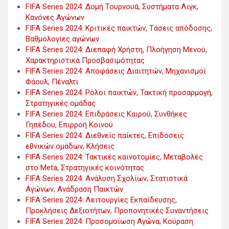
FIFA Series 2024: Δομή Τουρνουά, Συστήματα Λιγκ,
Κανόνες Αγώνων
FIFA Series 2024: Κριτικές παικτών, Τάσεις απόδοσης,
Βαθμολογίες αγώνων
FIFA Series 2024: Διεπαφή Χρήστη, Πλοήγηση Μενού,
Χαρακτηριστικά Προσβασιμότητας
FIFA Series 2024: Αποφάσεις Διαιτητών, Μηχανισμοί
Φάουλ, Πέναλτι
FIFA Series 2024: Ρόλοι παικτών, Τακτική προσαρμογή,
Στρατηγικές ομάδας
FIFA Series 2024: Επιδράσεις Καιρού, Συνθήκες
Γηπέδου, Επιρροή Κοινού
FIFA Series 2024: Διεθνείς παίκτες, Επιδόσεις
εθνικών ομάδων, Κλήσεις
FIFA Series 2024: Τακτικές καινοτομίες, Μεταβολές
στο Meta, Στρατηγικές κοινότητας
FIFA Series 2024: Ανάλυση Σχολίων, Στατιστικά
Αγώνων, Ανάδραση Παικτών
FIFA Series 2024: Λειτουργίες Εκπαίδευσης,
Προκλήσεις Δεξιοτήτων, Προπονητικές Συναντήσεις
FIFA Series 2024: Προσομοίωση Αγώνα, Κούραση