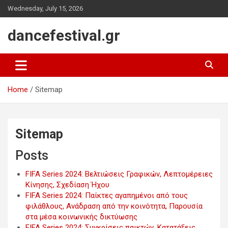
Skip
Wednesday, July 15, 2026
to
content
dancefestival.gr
Home
Sitemap
Sitemap
Posts
FIFA Series 2024: Βελτιώσεις Γραφικών, Λεπτομέρειες
Κίνησης, Σχεδίαση Ήχου
FIFA Series 2024: Παίκτες αγαπημένοι από τους
φιλάθλους, Ανάδραση από την κοινότητα, Παρουσία
στα μέσα κοινωνικής δικτύωσης
FIFA Series 2024: Συγκρίσεις παικτών, Κατατάξεις