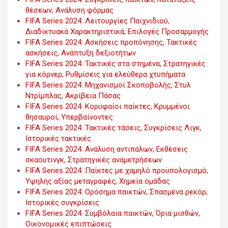
θέσεων, Ανάλυση φόρμας
FIFA Series 2024: Λειτουργίες Παιχνιδιού,
Διαδικτυακά Χαρακτηριστικά, Επιλογές Προσαρμογής
FIFA Series 2024: Ασκήσεις προπόνησης, Τακτικές
ασκήσεις, Ανάπτυξη δεξιοτήτων
FIFA Series 2024: Τακτικές στα στημένα, Στρατηγικές
για κόρνερ, Ρυθμίσεις για ελεύθερα χτυπήματα
FIFA Series 2024: Μηχανισμοί Σκοποβολής, Στυλ
Ντρίμπλας, Ακρίβεια Πάσας
FIFA Series 2024: Κορυφαίοι παίκτες, Κρυμμένοι
θησαυροί, Υπερβαίνοντες
FIFA Series 2024: Τακτικές τάσεις, Συγκρίσεις Λιγκ,
Ιστορικές τακτικές
FIFA Series 2024: Ανάλυση αντιπάλων, Εκθέσεις
σκαουτινγκ, Στρατηγικές αναμετρήσεων
FIFA Series 2024: Παίκτες με χαμηλό προϋπολογισμό,
Υψηλής αξίας μεταγραφές, Χημεία ομάδας
FIFA Series 2024: Ορόσημα παικτών, Σπασμένα ρεκόρ,
Ιστορικές συγκρίσεις
FIFA Series 2024: Συμβόλαια παικτών, Όρια μισθών,
Οικονομικές επιπτώσεις