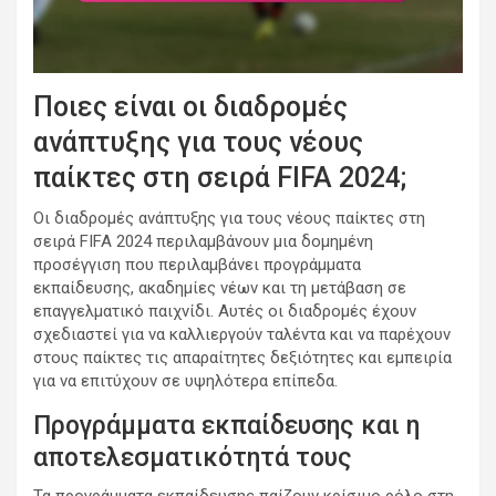
Ποιες είναι οι διαδρομές
ανάπτυξης για τους νέους
παίκτες στη σειρά FIFA 2024;
Οι διαδρομές ανάπτυξης για τους νέους παίκτες στη
σειρά FIFA 2024 περιλαμβάνουν μια δομημένη
προσέγγιση που περιλαμβάνει προγράμματα
εκπαίδευσης, ακαδημίες νέων και τη μετάβαση σε
επαγγελματικό παιχνίδι. Αυτές οι διαδρομές έχουν
σχεδιαστεί για να καλλιεργούν ταλέντα και να παρέχουν
στους παίκτες τις απαραίτητες δεξιότητες και εμπειρία
για να επιτύχουν σε υψηλότερα επίπεδα.
Προγράμματα εκπαίδευσης και η
αποτελεσματικότητά τους