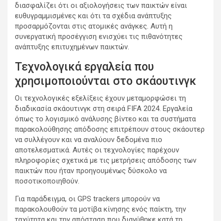
διασφαλίζει ότι οι αξιολογήσεις των παικτών είναι
ευθυγραμμισμένες και ότι τα σχέδια ανάπτυξης
προσαρμόζονται στις ατομικές ανάγκες. Αυτή η
συνεργατική προσέγγιση ενισχύει τις πιθανότητες
ανάπτυξης επιτυχημένων παικτών.
Τεχνολογικά εργαλεία που
χρησιμοποιούνται στο σκάουτινγκ
Οι τεχνολογικές εξελίξεις έχουν μεταμορφώσει τη
διαδικασία σκάουτινγκ στη σειρά FIFA 2024. Εργαλεία
όπως το λογισμικό ανάλυσης βίντεο και τα συστήματα
παρακολούθησης απόδοσης επιτρέπουν στους σκάουτερ
να συλλέγουν και να αναλύουν δεδομένα πιο
αποτελεσματικά. Αυτές οι τεχνολογίες παρέχουν
πληροφορίες σχετικά με τις μετρήσεις απόδοσης των
παικτών που ήταν προηγουμένως δύσκολο να
ποσοτικοποιηθούν.
Για παράδειγμα, οι GPS trackers μπορούν να
παρακολουθούν τα μοτίβα κίνησης ενός παίκτη, την
ταχύτητα και την απόσταση που διανύθηκε κατά τη