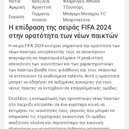
Νότια
Βραζιλία,
Φλαμένγκο, Μπόκα
Αμερική
Αργεντινή
Τζούνιορς
Γερμανία,
Μπάγερν Μονάχου, FC
Ευρώπη
Ισπανία
Μπαρτσελόνα
Η επίδραση της σειράς FIFA 2024
στην ορατότητα των νέων παικτών
Η σειρά FIFA 2024 ενισχύει σημαντικά την ορατότητα των
νέων παικτών, επιτρέποντάς τους να αποκτήσουν
αναγνώριση σε παγκόσμια κλίμακα. Η ρεαλιστική
απεικόνιση των ικανοτήτων και των χαρακτηριστικών
των παικτών βοηθά τους φιλάθλους και τους σκάουτερ
να εντοπίσουν τα αναδυόμενα ταλέντα. Αυτή η ορατότητα
μπορεί να οδηγήσει σε αυξημένες ευκαιρίες για τους
νέους παίκτες να ενταχθούν σε επαγγελματικές ομάδες.
Επιπλέον, η ενσωμάτωση των προοπτικών νέων παικτών
στο παιχνίδι επιτρέπει σε ένα ευρύτερο κοινό να
εκτιμήσει τις ικανότητές τους, γεγονός που μπορεί να
επηρεάσει τις στρατηγικές σκάουτινγκ. Οι ομάδες
αναζητούν ολοένα και περισσότερο την εικονική
πλατφόρμα για να εντοπίσουν πιθανούς μεταγραφές,