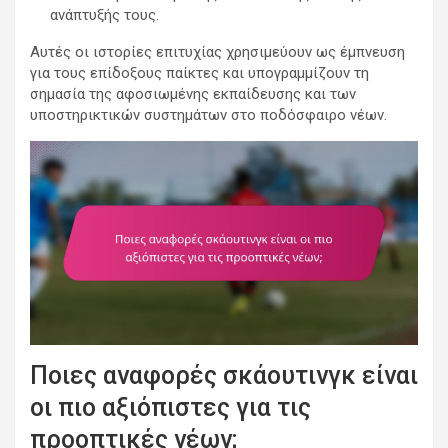
ανάπτυξής τους.
Αυτές οι ιστορίες επιτυχίας χρησιμεύουν ως έμπνευση
για τους επίδοξους παίκτες και υπογραμμίζουν τη
σημασία της αφοσιωμένης εκπαίδευσης και των
υποστηρικτικών συστημάτων στο ποδόσφαιρο νέων.
Ποιες αναφορές σκάουτινγκ είναι
οι πιο αξιόπιστες για τις
προοπτικές νέων;