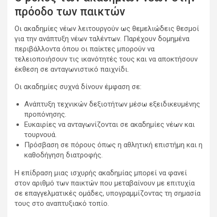
πρόοδο των παικτών
Οι ακαδημίες νέων λειτουργούν ως θεμελιώδεις θεσμοί
για την ανάπτυξη νέων ταλέντων. Παρέχουν δομημένα
περιβάλλοντα όπου οι παίκτες μπορούν να
τελειοποιήσουν τις ικανότητές τους και να αποκτήσουν
έκθεση σε ανταγωνιστικό παιχνίδι.
Οι ακαδημίες συχνά δίνουν έμφαση σε:
Ανάπτυξη τεχνικών δεξιοτήτων μέσω εξειδικευμένης
προπόνησης.
Ευκαιρίες να ανταγωνίζονται σε ακαδημίες νέων και
τουρνουά.
Πρόσβαση σε πόρους όπως η αθλητική επιστήμη και η
καθοδήγηση διατροφής.
Η επίδραση μιας ισχυρής ακαδημίας μπορεί να φανεί
στον αριθμό των παικτών που μεταβαίνουν με επιτυχία
σε επαγγελματικές ομάδες, υπογραμμίζοντας τη σημασία
τους στο αναπτυξιακό τοπίο.