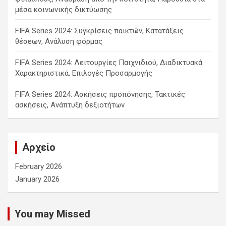
μέσα κοινωνικής δικτύωσης
FIFA Series 2024: Συγκρίσεις παικτών, Κατατάξεις
θέσεων, Ανάλυση φόρμας
FIFA Series 2024: Λειτουργίες Παιχνιδιού, Διαδικτυακά
Χαρακτηριστικά, Επιλογές Προσαρμογής
FIFA Series 2024: Ασκήσεις προπόνησης, Τακτικές
ασκήσεις, Ανάπτυξη δεξιοτήτων
Αρχείο
February 2026
January 2026
You may Missed