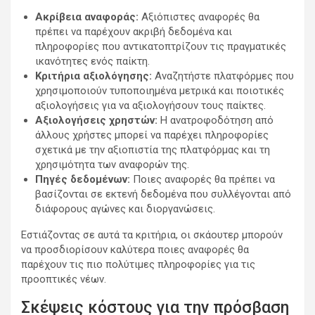
Ακρίβεια αναφοράς:
Αξιόπιστες αναφορές θα
πρέπει να παρέχουν ακριβή δεδομένα και
πληροφορίες που αντικατοπτρίζουν τις πραγματικές
ικανότητες ενός παίκτη.
Κριτήρια αξιολόγησης:
Αναζητήστε πλατφόρμες που
χρησιμοποιούν τυποποιημένα μετρικά και ποιοτικές
αξιολογήσεις για να αξιολογήσουν τους παίκτες.
Αξιολογήσεις χρηστών:
Η ανατροφοδότηση από
άλλους χρήστες μπορεί να παρέχει πληροφορίες
σχετικά με την αξιοπιστία της πλατφόρμας και τη
χρησιμότητα των αναφορών της.
Πηγές δεδομένων:
Ποιες αναφορές θα πρέπει να
βασίζονται σε εκτενή δεδομένα που συλλέγονται από
διάφορους αγώνες και διοργανώσεις.
Εστιάζοντας σε αυτά τα κριτήρια, οι σκάουτερ μπορούν
να προσδιορίσουν καλύτερα ποιες αναφορές θα
παρέχουν τις πιο πολύτιμες πληροφορίες για τις
προοπτικές νέων.
Σκέψεις κόστους για την πρόσβαση