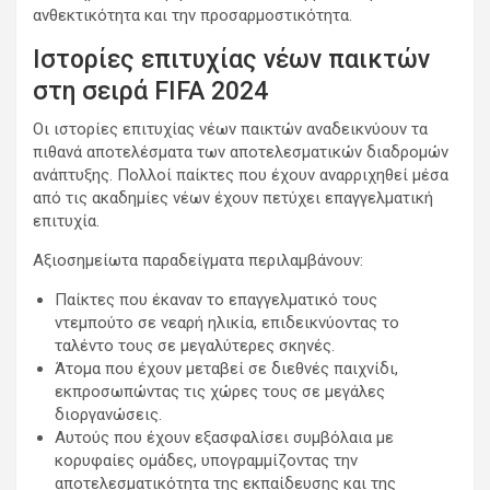
ανθεκτικότητα και την προσαρμοστικότητα.
Ιστορίες επιτυχίας νέων παικτών
στη σειρά FIFA 2024
Οι ιστορίες επιτυχίας νέων παικτών αναδεικνύουν τα
πιθανά αποτελέσματα των αποτελεσματικών διαδρομών
ανάπτυξης. Πολλοί παίκτες που έχουν αναρριχηθεί μέσα
από τις ακαδημίες νέων έχουν πετύχει επαγγελματική
επιτυχία.
Αξιοσημείωτα παραδείγματα περιλαμβάνουν:
Παίκτες που έκαναν το επαγγελματικό τους
ντεμπούτο σε νεαρή ηλικία, επιδεικνύοντας το
ταλέντο τους σε μεγαλύτερες σκηνές.
Άτομα που έχουν μεταβεί σε διεθνές παιχνίδι,
εκπροσωπώντας τις χώρες τους σε μεγάλες
διοργανώσεις.
Αυτούς που έχουν εξασφαλίσει συμβόλαια με
κορυφαίες ομάδες, υπογραμμίζοντας την
αποτελεσματικότητα της εκπαίδευσης και της