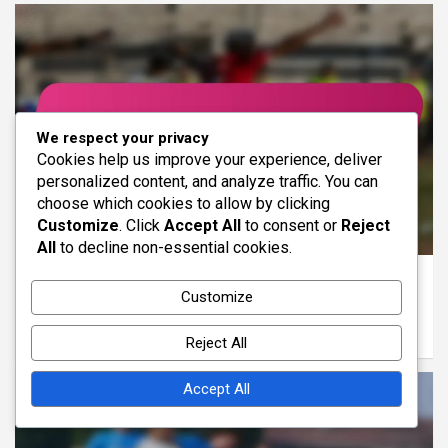
We respect your privacy
Cookies help us improve your experience, deliver
personalized content, and analyze traffic. You can
choose which cookies to allow by clicking
Customize
. Click
Accept All
to consent or
Reject
ΧΑΡΑΚΤΗΡΙΣΤΙΚΆ ΠΑΙΧΝΙΔΙΟΎ FIFA SERIES 2024
All
to decline non-essential cookies.
FIFA Series 2024: Βελτιώσεις Γραφικών,
Customize
Λεπτομέρειες Κίνησης, Σχεδίαση Ήχου
06/02/2026
Κλάρα Χέιστινγκς
Reject All
Accept All