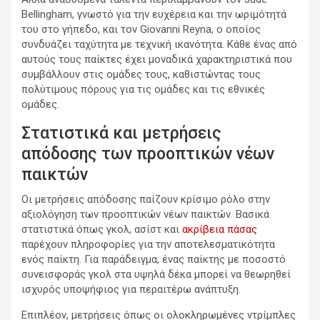
Bellingham, γνωστό για την ευχέρεια και την ωριμότητά
του στο γήπεδο, και τον Giovanni Reyna, ο οποίος
συνδυάζει ταχύτητα με τεχνική ικανότητα. Κάθε ένας από
αυτούς τους παίκτες έχει μοναδικά χαρακτηριστικά που
συμβάλλουν στις ομάδες τους, καθιστώντας τους
πολύτιμους πόρους για τις ομάδες και τις εθνικές
ομάδες.
Στατιστικά και μετρήσεις
απόδοσης των προοπτικών νέων
παικτών
Οι μετρήσεις απόδοσης παίζουν κρίσιμο ρόλο στην
αξιολόγηση των προοπτικών νέων παικτών. Βασικά
στατιστικά όπως γκολ, ασίστ και
ακρίβεια πάσας
παρέχουν πληροφορίες για την αποτελεσματικότητα
ενός παίκτη. Για παράδειγμα, ένας παίκτης με ποσοστό
συνεισφοράς γκολ στα υψηλά δέκα μπορεί να θεωρηθεί
ισχυρός υποψήφιος για περαιτέρω ανάπτυξη.
Επιπλέον, μετρήσεις όπως οι ολοκληρωμένες ντρίμπλες