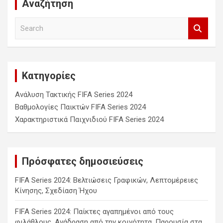
Αναζήτηση
S
e
a
r
c
Κατηγορίες
h
Ανάλυση Τακτικής FIFA Series 2024
Βαθμολογίες Παικτών FIFA Series 2024
Χαρακτηριστικά Παιχνιδιού FIFA Series 2024
Πρόσφατες δημοσιεύσεις
FIFA Series 2024: Βελτιώσεις Γραφικών, Λεπτομέρειες
Κίνησης, Σχεδίαση Ήχου
FIFA Series 2024: Παίκτες αγαπημένοι από τους
φιλάθλους, Ανάδραση από την κοινότητα, Παρουσία στα