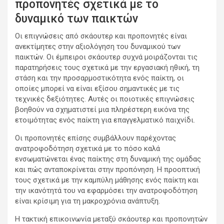
προπονητές σχετικά με το
δυναμικό των παικτών
Οι επιγνώσεις από σκάουτερ και προπονητές είναι
ανεκτίμητες στην αξιολόγηση του δυναμικού των
παικτών. Οι έμπειροι σκάουτερ συχνά μοιράζονται τις
παρατηρήσεις τους σχετικά με την εργασιακή ηθική, τη
στάση και την προσαρμοστικότητα ενός παίκτη, οι
οποίες μπορεί να είναι εξίσου σημαντικές με τις
τεχνικές δεξιότητες. Αυτές οι ποιοτικές επιγνώσεις
βοηθούν να σχηματιστεί μια πληρέστερη εικόνα της
ετοιμότητας ενός παίκτη για επαγγελματικό παιχνίδι.
Οι προπονητές επίσης συμβάλλουν παρέχοντας
ανατροφοδότηση σχετικά με το πόσο καλά
ενσωματώνεται ένας παίκτης στη δυναμική της ομάδας
και πώς ανταποκρίνεται στην προπόνηση. Η προοπτική
τους σχετικά με την καμπύλη μάθησης ενός παίκτη και
την ικανότητά του να εφαρμόσει την ανατροφοδότηση
είναι κρίσιμη για τη μακροχρόνια ανάπτυξη.
Η τακτική επικοινωνία μεταξύ σκάουτερ και προπονητών