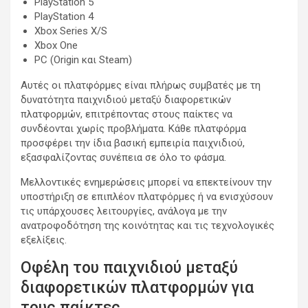
PlayStation 5
PlayStation 4
Xbox Series X/S
Xbox One
PC (Origin και Steam)
Αυτές οι πλατφόρμες είναι πλήρως συμβατές με τη
δυνατότητα παιχνιδιού μεταξύ διαφορετικών
πλατφορμών, επιτρέποντας στους παίκτες να
συνδέονται χωρίς προβλήματα. Κάθε πλατφόρμα
προσφέρει την ίδια βασική εμπειρία παιχνιδιού,
εξασφαλίζοντας συνέπεια σε όλο το φάσμα.
Μελλοντικές ενημερώσεις μπορεί να επεκτείνουν την
υποστήριξη σε επιπλέον πλατφόρμες ή να ενισχύσουν
τις υπάρχουσες λειτουργίες, ανάλογα με την
ανατροφοδότηση της κοινότητας και τις τεχνολογικές
εξελίξεις.
Οφέλη του παιχνιδιού μεταξύ
διαφορετικών πλατφορμών για
τους παίκτες