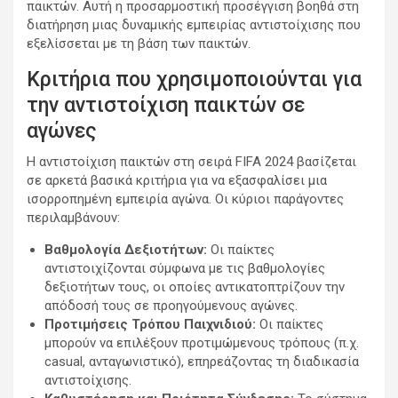
παικτών. Αυτή η προσαρμοστική προσέγγιση βοηθά στη
διατήρηση μιας δυναμικής εμπειρίας αντιστοίχισης που
εξελίσσεται με τη βάση των παικτών.
Κριτήρια που χρησιμοποιούνται για
την αντιστοίχιση παικτών σε
αγώνες
Η αντιστοίχιση παικτών στη σειρά FIFA 2024 βασίζεται
σε αρκετά βασικά κριτήρια για να εξασφαλίσει μια
ισορροπημένη εμπειρία αγώνα. Οι κύριοι παράγοντες
περιλαμβάνουν:
Βαθμολογία Δεξιοτήτων:
Οι παίκτες
αντιστοιχίζονται σύμφωνα με τις βαθμολογίες
δεξιοτήτων τους, οι οποίες αντικατοπτρίζουν την
απόδοσή τους σε προηγούμενους αγώνες.
Προτιμήσεις Τρόπου Παιχνιδιού:
Οι παίκτες
μπορούν να επιλέξουν προτιμώμενους τρόπους (π.χ.
casual, ανταγωνιστικό), επηρεάζοντας τη διαδικασία
αντιστοίχισης.