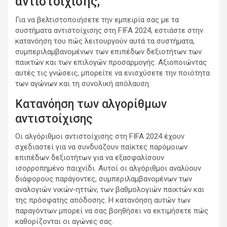
αντιστοίχισης;
Για να βελτιστοποιήσετε την εμπειρία σας με τα
συστήματα αντιστοίχισης στη FIFA 2024, εστιάστε στην
κατανόηση του πώς λειτουργούν αυτά τα συστήματα,
συμπεριλαμβανομένων των επιπέδων δεξιοτήτων των
παικτών και των επιλογών προσαρμογής. Αξιοποιώντας
αυτές τις γνώσεις, μπορείτε να ενισχύσετε την ποιότητα
των αγώνων και τη συνολική απόλαυση.
Κατανόηση των αλγορίθμων
αντιστοίχισης
Οι αλγόριθμοι αντιστοίχισης στη FIFA 2024 έχουν
σχεδιαστεί για να συνδυάζουν παίκτες παρόμοιων
επιπέδων δεξιοτήτων για να εξασφαλίσουν
ισορροπημένο παιχνίδι. Αυτοί οι αλγόριθμοι αναλύουν
διάφορους παράγοντες, συμπεριλαμβανομένων των
αναλογιών νικών-ηττών, των βαθμολογιών παικτών και
της πρόσφατης απόδοσης. Η κατανόηση αυτών των
παραγόντων μπορεί να σας βοηθήσει να εκτιμήσετε πώς
καθορίζονται οι αγώνες σας.