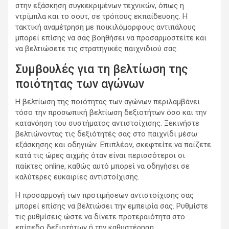
στην εξάσκηση συγκεκριμένων τεχνικών, όπως η
ντρίμπλα και το σουτ, σε τρόπους εκπαίδευσης. Η
τακτική αναμέτρηση με ποικιλόμορφους αντιπάλους
μπορεί επίσης να σας βοηθήσει να προσαρμοστείτε και
να βελτιώσετε τις στρατηγικές παιχνιδιού σας.
Συμβουλές για τη βελτίωση της
ποιότητας των αγώνων
Η βελτίωση της ποιότητας των αγώνων περιλαμβάνει
τόσο την προσωπική βελτίωση δεξιοτήτων όσο και την
κατανόηση του συστήματος αντιστοίχισης. Ξεκινήστε
βελτιώνοντας τις δεξιότητές σας στο παιχνίδι μέσω
εξάσκησης και οδηγιών. Επιπλέον, σκεφτείτε να παίζετε
κατά τις ώρες αιχμής όταν είναι περισσότεροι οι
παίκτες online, καθώς αυτό μπορεί να οδηγήσει σε
καλύτερες ευκαιρίες αντιστοίχισης.
Η προσαρμογή των προτιμήσεων αντιστοίχισης σας
μπορεί επίσης να βελτιώσει την εμπειρία σας. Ρυθμίστε
τις ρυθμίσεις ώστε να δίνετε προτεραιότητα στο
επίπεδο δεξιοτήτων ή την καθυστέρηση,