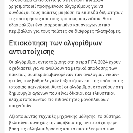
χρησιμοποιεί προηγμένους αλγόριθμους για να
συνδυάζει τους παίκτες με βάση τα επίπεδα δεξιοτήτων,
τις προτιμήσεις και τους τρόπους παιχνιδιού. Αυτό
εξασφαλίζει ένα ισορροπημένο και ανταγωνιστικό
περιβάλλον για τους παίκτες σε διάφορες πλατφόρμες.
Επισκόπηση των αλγορίθμων
αντιστοίχισης
Οι αλγόριθμοι αντιστοίχισης στη σειρά FIFA 2024 έχουν
σχεδιαστεί για να αναλύουν τα μετρικά απόδοσης των
παικτών, συμπεριλαμβανομένων των αναλογιών νικών-
ηττών, των βαθμολογιών δεξιοτήτων και της πρόσφατης
ιστορίας παιχνιδιού. Αυτοί οι αλγόριθμοι στοχεύουν στη
δημιουργία αγώνων που είναι δίκαιοι και ελκυστικοί,
ελαχιστοποιώντας τις πιθανότητες μονόπλευρων
παιχνιδιών.
Αξιοποιώντας τεχνικές μηχανικής μάθησης, το σύστημα
βελτιώνει συνεχώς την ακρίβεια της αντιστοίχισης με
βάση τις αλληλεπιδράσεις και τα αποτελέσματα των