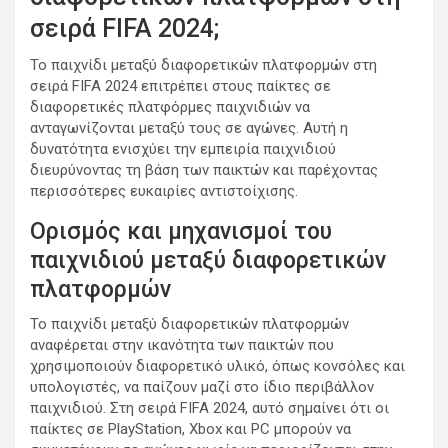
σειρά FIFA 2024;
Το παιχνίδι μεταξύ διαφορετικών πλατφορμών στη
σειρά FIFA 2024 επιτρέπει στους παίκτες σε
διαφορετικές πλατφόρμες παιχνιδιών να
ανταγωνίζονται μεταξύ τους σε αγώνες. Αυτή η
δυνατότητα ενισχύει την εμπειρία παιχνιδιού
διευρύνοντας τη βάση των παικτών και παρέχοντας
περισσότερες ευκαιρίες αντιστοίχισης.
Ορισμός και μηχανισμοί του
παιχνιδιού μεταξύ διαφορετικών
πλατφορμών
Το παιχνίδι μεταξύ διαφορετικών πλατφορμών
αναφέρεται στην ικανότητα των παικτών που
χρησιμοποιούν διαφορετικό υλικό, όπως κονσόλες και
υπολογιστές, να παίζουν μαζί στο ίδιο περιβάλλον
παιχνιδιού. Στη σειρά FIFA 2024, αυτό σημαίνει ότι οι
παίκτες σε PlayStation, Xbox και PC μπορούν να