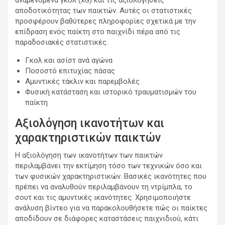
αποδοτικότητας των παικτών. Αυτές οι στατιστικές
προσφέρουν βαθύτερες πληροφορίες σχετικά με την
επίδραση ενός παίκτη στο παιχνίδι πέρα από τις
παραδοσιακές στατιστικές.
Γκολ και ασίστ ανά αγώνα
Ποσοστό επιτυχίας πάσας
Αμυντικές τάκλιν και παρεμβολές
Φυσική κατάσταση και ιστορικό τραυματισμών του
παίκτη
Αξιολόγηση ικανοτήτων και
χαρακτηριστικών παικτών
Η αξιολόγηση των ικανοτήτων των παικτών
περιλαμβάνει την εκτίμηση τόσο των τεχνικών όσο και
των φυσικών χαρακτηριστικών. Βασικές ικανότητες που
πρέπει να αναλυθούν περιλαμβάνουν τη ντρίμπλα, το
σουτ και τις αμυντικές ικανότητες. Χρησιμοποιήστε
ανάλυση βίντεο για να παρακολουθήσετε πώς οι παίκτες
αποδίδουν σε διάφορες καταστάσεις παιχνιδιού, κάτι