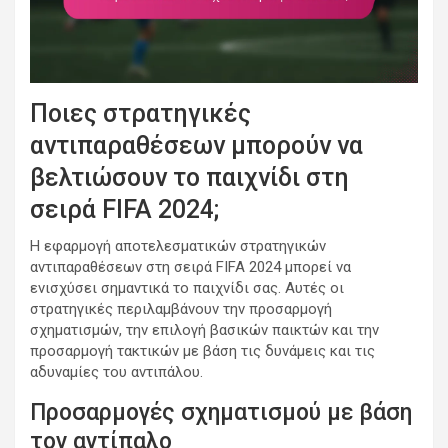
Ποιες στρατηγικές
αντιπαραθέσεων μπορούν να
βελτιώσουν το παιχνίδι στη
σειρά FIFA 2024;
Η εφαρμογή αποτελεσματικών στρατηγικών
αντιπαραθέσεων στη σειρά FIFA 2024 μπορεί να
ενισχύσει σημαντικά το παιχνίδι σας. Αυτές οι
στρατηγικές περιλαμβάνουν την προσαρμογή
σχηματισμών, την επιλογή βασικών παικτών και την
προσαρμογή τακτικών με βάση τις δυνάμεις και τις
αδυναμίες του αντιπάλου.
Προσαρμογές σχηματισμού με βάση
τον αντίπαλο