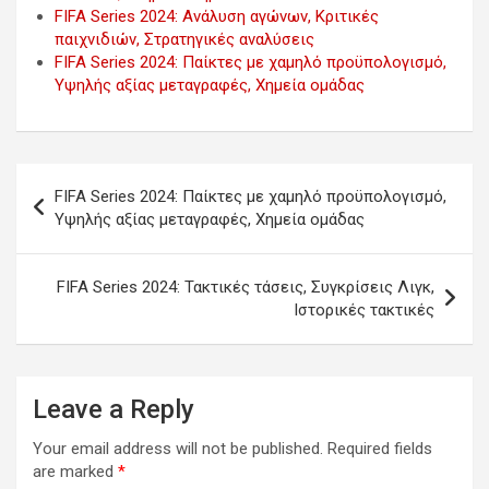
FIFA Series 2024: Ανάλυση αγώνων, Κριτικές
παιχνιδιών, Στρατηγικές αναλύσεις
FIFA Series 2024: Παίκτες με χαμηλό προϋπολογισμό,
Υψηλής αξίας μεταγραφές, Χημεία ομάδας
Post
FIFA Series 2024: Παίκτες με χαμηλό προϋπολογισμό,
navigation
Υψηλής αξίας μεταγραφές, Χημεία ομάδας
FIFA Series 2024: Τακτικές τάσεις, Συγκρίσεις Λιγκ,
Ιστορικές τακτικές
Leave a Reply
Your email address will not be published.
Required fields
are marked
*