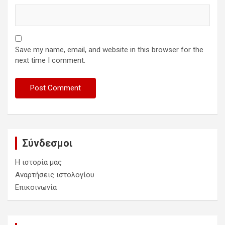
Save my name, email, and website in this browser for the
next time I comment.
Σύνδεσμοι
Η ιστορία μας
Αναρτήσεις ιστολογίου
Επικοινωνία