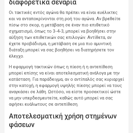
διαφορετικά σενάρια
Οι τακτικές εντός αγώνα θα πρέπει να είναι ευέλικτες
και να ανταποκρίνονται στη ροή του αγώνα. Αν βρεθείτε
πίσω στο σκορ, η μετάβαση σε έναν πιο επιθετικό
σχηματισμό, όπως το 3-4-3, μπορεί να βοηθήσει στην
αύξηση των επιθετικών σας επιλογών. Αντίθετα, αν
έχετε προβάδισμα, η μετάβαση σε μια πιο αμυντική
διάταξη μπορεί να σας βοηθήσει να διατηρήσετε τον
έλεγχο.
Η εφαρμογή τακτικών όπως η πίεση ή η αντεπίθεση
μπορεί επίσης να είναι αποτελεσματική ανάλογα με την
κατάσταση. Για παράδειγμα, αν ο αντίπαλός σας κυριαρχεί
στην κατοχή, η εφαρμογή υψηλής πίεσης μπορεί να τους
αναγκάσει σε λάθη. Ωστόσο, να είστε προσεκτικοί ώστε
να μην υπερδεσμευτείτε, καθώς αυτό μπορεί να σας
αφήσει ευάλωτους σε αντεπίθεση.
Αποτελεσματική χρήση στημένων
φάσεων