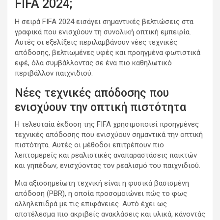
FIFA 2024;
Η σειρά FIFA 2024 εισάγει σημαντικές βελτιώσεις στα
γραφικά που ενισχύουν τη συνολική οπτική εμπειρία.
Αυτές οι εξελίξεις περιλαμβάνουν νέες τεχνικές
απόδοσης, βελτιωμένες υφές και προηγμένα φωτιστικά
εφέ, όλα συμβάλλοντας σε ένα πιο καθηλωτικό
περιβάλλον παιχνιδιού.
Νέες τεχνικές απόδοσης που
ενισχύουν την οπτική πιστότητα
Η τελευταία έκδοση της FIFA χρησιμοποιεί προηγμένες
τεχνικές απόδοσης που ενισχύουν σημαντικά την οπτική
πιστότητα. Αυτές οι μέθοδοι επιτρέπουν πιο
λεπτομερείς και ρεαλιστικές αναπαραστάσεις παικτών
και γηπέδων, ενισχύοντας τον ρεαλισμό του παιχνιδιού.
Μια αξιοσημείωτη τεχνική είναι η φυσικά βασισμένη
απόδοση (PBR), η οποία προσομοιώνει πώς το φως
αλληλεπιδρά με τις επιφάνειες. Αυτό έχει ως
αποτέλεσμα πιο ακριβείς ανακλάσεις και υλικά, κάνοντάς