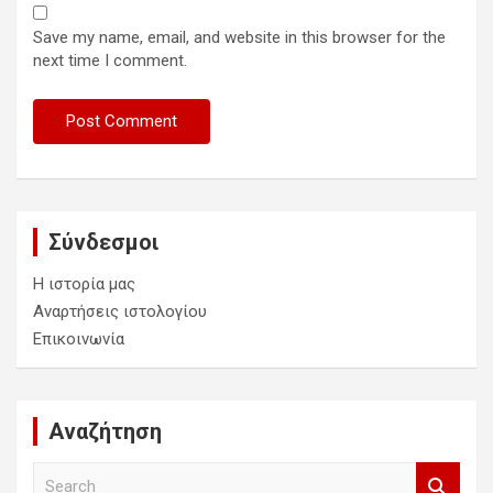
Save my name, email, and website in this browser for the
next time I comment.
Σύνδεσμοι
Η ιστορία μας
Αναρτήσεις ιστολογίου
Επικοινωνία
Αναζήτηση
S