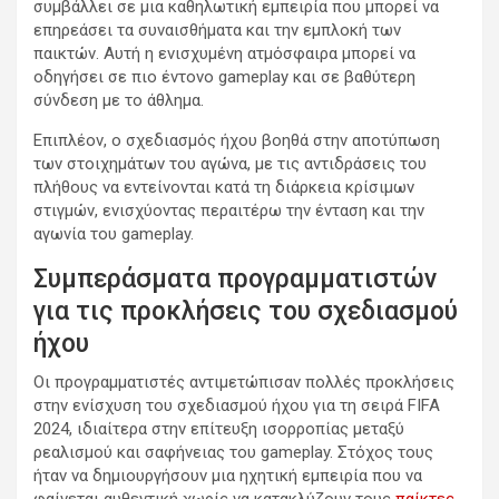
συμβάλλει σε μια καθηλωτική εμπειρία που μπορεί να
επηρεάσει τα συναισθήματα και την εμπλοκή των
παικτών. Αυτή η ενισχυμένη ατμόσφαιρα μπορεί να
οδηγήσει σε πιο έντονο gameplay και σε βαθύτερη
σύνδεση με το άθλημα.
Επιπλέον, ο σχεδιασμός ήχου βοηθά στην αποτύπωση
των στοιχημάτων του αγώνα, με τις αντιδράσεις του
πλήθους να εντείνονται κατά τη διάρκεια κρίσιμων
στιγμών, ενισχύοντας περαιτέρω την ένταση και την
αγωνία του gameplay.
Συμπεράσματα προγραμματιστών
για τις προκλήσεις του σχεδιασμού
ήχου
Οι προγραμματιστές αντιμετώπισαν πολλές προκλήσεις
στην ενίσχυση του σχεδιασμού ήχου για τη σειρά FIFA
2024, ιδιαίτερα στην επίτευξη ισορροπίας μεταξύ
ρεαλισμού και σαφήνειας του gameplay. Στόχος τους
ήταν να δημιουργήσουν μια ηχητική εμπειρία που να