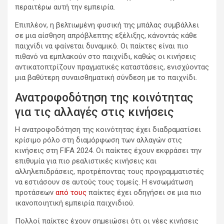
περαιτέρω αυτή την εμπειρία.
Επιπλέον, η βελτιωμένη φυσική της μπάλας συμβάλλει
σε μια αίσθηση απρόβλεπτης εξέλιξης, κάνοντάς κάθε
παιχνίδι να φαίνεται δυναμικό. Οι παίκτες είναι πιο
πιθανό να εμπλακούν στο παιχνίδι, καθώς οι κινήσεις
αντικατοπτρίζουν πραγματικές καταστάσεις, ενισχύοντας
μια βαθύτερη συναισθηματική σύνδεση με το παιχνίδι.
Ανατροφοδότηση της κοινότητας
για τις αλλαγές στις κινήσεις
Η ανατροφοδότηση της κοινότητας έχει διαδραματίσει
κρίσιμο ρόλο στη διαμόρφωση των αλλαγών στις
κινήσεις στη FIFA 2024. Οι παίκτες έχουν εκφράσει την
επιθυμία για πιο ρεαλιστικές κινήσεις και
αλληλεπιδράσεις, προτρέποντας τους προγραμματιστές
να εστιάσουν σε αυτούς τους τομείς. Η ενσωμάτωση
προτάσεων
από τους
παίκτες έχει οδηγήσει σε μια πιο
ικανοποιητική εμπειρία παιχνιδιού.
Πολλοί παίκτες έχουν σημειώσει ότι οι νέες κινήσεις