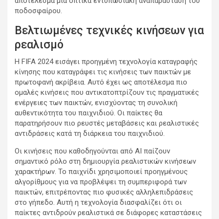
αποτέλεσμα μια οπτικά εντυπωσιακή αναπαράσταση του
ποδοσφαίρου.
Βελτιωμένες τεχνικές κινήσεων για
ρεαλισμό
Η FIFA 2024 εισάγει προηγμένη τεχνολογία καταγραφής
κίνησης που καταγράφει τις κινήσεις των παικτών με
πρωτοφανή ακρίβεια. Αυτό έχει ως αποτέλεσμα πιο
ομαλές κινήσεις που αντικατοπτρίζουν τις πραγματικές
ενέργειες των παικτών, ενισχύοντας τη συνολική
αυθεντικότητα του παιχνιδιού. Οι παίκτες θα
παρατηρήσουν πιο ρευστές μεταβάσεις και ρεαλιστικές
αντιδράσεις κατά τη διάρκεια του παιχνιδιού.
Οι κινήσεις που καθοδηγούνται από AI παίζουν
σημαντικό ρόλο στη δημιουργία ρεαλιστικών κινήσεων
χαρακτήρων. Το παιχνίδι χρησιμοποιεί προηγμένους
αλγορίθμους για να προβλέψει τη συμπεριφορά των
παικτών, επιτρέποντας πιο φυσικές αλληλεπιδράσεις
στο γήπεδο. Αυτή η τεχνολογία διασφαλίζει ότι οι
παίκτες αντιδρούν ρεαλιστικά σε διάφορες καταστάσεις