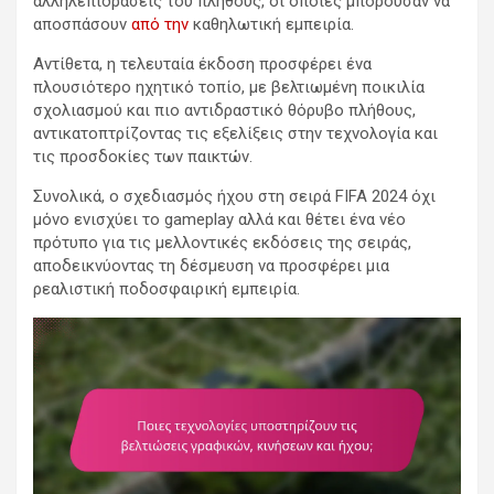
αλληλεπιδράσεις του πλήθους, οι οποίες μπορούσαν να
αποσπάσουν
από την
καθηλωτική εμπειρία.
Αντίθετα, η τελευταία έκδοση προσφέρει ένα
πλουσιότερο ηχητικό τοπίο, με βελτιωμένη ποικιλία
σχολιασμού και πιο αντιδραστικό θόρυβο πλήθους,
αντικατοπτρίζοντας τις εξελίξεις στην τεχνολογία και
τις προσδοκίες των παικτών.
Συνολικά, ο σχεδιασμός ήχου στη σειρά FIFA 2024 όχι
μόνο ενισχύει το gameplay αλλά και θέτει ένα νέο
πρότυπο για τις μελλοντικές εκδόσεις της σειράς,
αποδεικνύοντας τη δέσμευση να προσφέρει μια
ρεαλιστική ποδοσφαιρική εμπειρία.