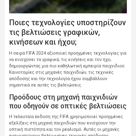
Ποιες τεχνολογίες υποστηρίζουν
τις βελτιώσεις γραφικών,
κινήσεων και ήχου;
Η σειρά FIFA 2024 αξιοποιεί προηγμένες τεχνολογίες για
να ενισχύσει τα γραφικά, τις κινήσεις και τον ήχο,
δημιουργώντας μια πιο καθηλωτική εμπειρία παιχνιδιού.
Καινοτομίες στις μηχανές παιχνιδιών, τις τεχνικές
απόδοσης και την τεχνολογία ήχου συμβάλλουν
σημαντικά σε αυτές τις βελτιώσεις.
Προόδους στη μηχανή παιχνιδιών
που οδηγούν σε οπτικές βελτιώσεις
Η τελευταία έκδοση της FIFA χρησιμοποιεί προηγμένες
εξελίξεις στη μηχανή παιχνιδιών που ενισχύουν την
οπτική πιστότητα και τον ρεαλισμό. Αυτές οι μηχανές
ενσωματώνουν βελτιωμένες τεχνικές απόδοσης,