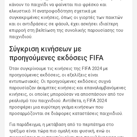
κάνουν το παιχνίδι να φαίνεται πιο φρέσκο και
ελκυστικό. Η ανατροφοδότηση σχετικά με
συγκεκριμένες κινήσεις, όπως οι γιορτές των παικτών
και οι αντιδράσεις σε φάουλ, έχει ασκήσει ιδιαίτερη
επιρροή στη βελτίωση της συνολικής παρουσίασης του
παιχνιδιού.
Σύγκριση κινήσεων με
προηγούμενες εκδόσεις FIFA
Όταν συγκρίνουμε τις κινήσεις της FIFA 2024 με
προηγούμενες εκδόσεις, οι εξελίξεις είναι
εντυπωσιακές. Οι προηγούμενες εκδόσεις συχνά
παρουσίαζαν άκαμπτες κινήσεις και επαναλαμβανόμενες
κινήσεις, οι οποίες μπορούσαν να αποσπάσουν από τον
ρεαλισμό του παιχνιδιού. Αντίθετα, η FIFA 2024
προσφέρει μια ευρύτερη γκάμα κινήσεων που
προσαρμόζονται σε διάφορες καταστάσεις παιχνιδιού.
Για παράδειγμα, η μετάβαση από το περπάτημα στο
τρέξιμο είναι τώρα πιο ομαλή και φυσική, ενώ οι