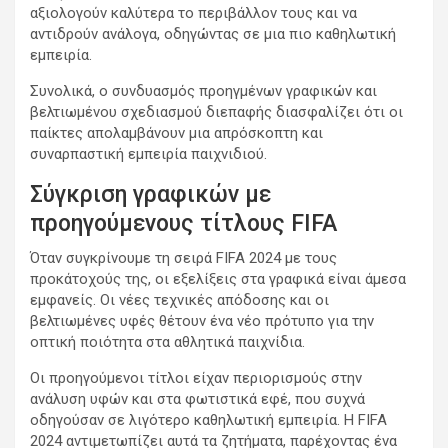
αξιολογούν καλύτερα το περιβάλλον τους και να
αντιδρούν ανάλογα, οδηγώντας σε μια πιο καθηλωτική
εμπειρία.
Συνολικά, ο συνδυασμός προηγμένων γραφικών και
βελτιωμένου σχεδιασμού διεπαφής διασφαλίζει ότι οι
παίκτες απολαμβάνουν μια απρόσκοπτη και
συναρπαστική εμπειρία παιχνιδιού.
Σύγκριση γραφικών με
προηγούμενους τίτλους FIFA
Όταν συγκρίνουμε τη σειρά FIFA 2024 με τους
προκάτοχούς της, οι εξελίξεις στα γραφικά είναι άμεσα
εμφανείς. Οι νέες τεχνικές απόδοσης και οι
βελτιωμένες υφές θέτουν ένα νέο πρότυπο για την
οπτική ποιότητα στα αθλητικά παιχνίδια.
Οι προηγούμενοι τίτλοι είχαν περιορισμούς στην
ανάλυση υφών και στα φωτιστικά εφέ, που συχνά
οδηγούσαν σε λιγότερο καθηλωτική εμπειρία. Η FIFA
2024 αντιμετωπίζει αυτά τα ζητήματα, παρέχοντας ένα