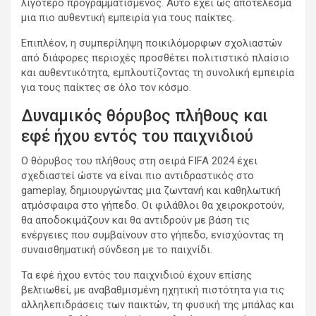
λιγότερο προγραμματισμένος. Αυτό έχει ως αποτέλεσμα
μια πιο αυθεντική εμπειρία για τους παίκτες.
Επιπλέον, η συμπερίληψη ποικιλόμορφων σχολιαστών
από διάφορες περιοχές προσθέτει πολιτιστικό πλαίσιο
και αυθεντικότητα, εμπλουτίζοντας τη συνολική εμπειρία
για τους παίκτες σε όλο τον κόσμο.
Δυναμικός θόρυβος πλήθους και
εφέ ήχου εντός του παιχνιδιού
Ο θόρυβος του πλήθους στη σειρά FIFA 2024 έχει
σχεδιαστεί ώστε να είναι πιο αντιδραστικός στο
gameplay, δημιουργώντας μια ζωντανή και καθηλωτική
ατμόσφαιρα στο γήπεδο. Οι φιλάθλοι θα χειροκροτούν,
θα αποδοκιμάζουν και θα αντιδρούν με βάση τις
ενέργειες που συμβαίνουν στο γήπεδο, ενισχύοντας τη
συναισθηματική σύνδεση με το παιχνίδι.
Τα εφέ ήχου εντός του παιχνιδιού έχουν επίσης
βελτιωθεί, με αναβαθμισμένη ηχητική πιστότητα για τις
αλληλεπιδράσεις των παικτών, τη φυσική της μπάλας και