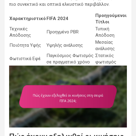
πιο συνεκτικό και οπτικά ελκυστικό περιβάλλον.
Προηγούμενοι
Χαρακτηριστικό
FIFA 2024
Τίτλοι
Τεχνικές
Τυπική
Προηγμένο PBR
Απόδοσης
Απόδοση
Μεσαίας
Ποιότητα Υφής
Υψηλής ανάλυσης
ανάλυσης
Παγκόσμιος Φωτισμός
Στατικός
Φωτιστικά Εφέ
σε πραγματικό χρόνο
φωτισμός