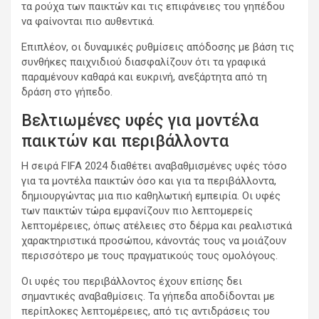
τα ρούχα των παικτών και τις επιφάνειες του γηπέδου
να φαίνονται πιο αυθεντικά.
Επιπλέον, οι δυναμικές ρυθμίσεις απόδοσης με βάση τις
συνθήκες παιχνιδιού διασφαλίζουν ότι τα γραφικά
παραμένουν καθαρά και ευκρινή, ανεξάρτητα από τη
δράση στο γήπεδο.
Βελτιωμένες υφές για μοντέλα
παικτών και περιβάλλοντα
Η σειρά FIFA 2024 διαθέτει αναβαθμισμένες υφές τόσο
για τα μοντέλα παικτών όσο και για τα περιβάλλοντα,
δημιουργώντας μια πιο καθηλωτική εμπειρία. Οι υφές
των παικτών τώρα εμφανίζουν πιο λεπτομερείς
λεπτομέρειες, όπως ατέλειες στο δέρμα και ρεαλιστικά
χαρακτηριστικά προσώπου, κάνοντάς τους να μοιάζουν
περισσότερο με τους πραγματικούς τους ομολόγους.
Οι υφές του περιβάλλοντος έχουν επίσης δει
σημαντικές αναβαθμίσεις. Τα γήπεδα αποδίδονται με
περίπλοκες λεπτομέρειες, από τις αντιδράσεις του