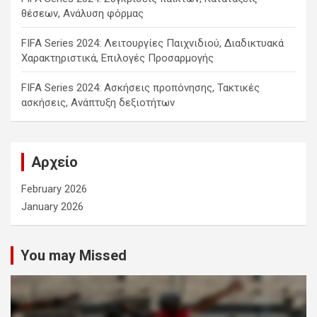
θέσεων, Ανάλυση φόρμας
FIFA Series 2024: Λειτουργίες Παιχνιδιού, Διαδικτυακά
Χαρακτηριστικά, Επιλογές Προσαρμογής
FIFA Series 2024: Ασκήσεις προπόνησης, Τακτικές
ασκήσεις, Ανάπτυξη δεξιοτήτων
Αρχείο
February 2026
January 2026
You may Missed