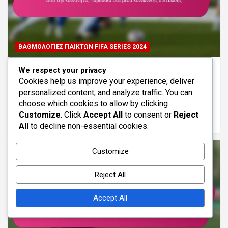
ΒΑΘΜΟΛΟΓΊΕΣ ΠΑΙΚΤΏΝ FIFA SERIES 2024
FIFA Series 2024: Παίκτες αγαπημένοι από
We respect your privacy
Cookies help us improve your experience, deliver
τους φιλάθλους, Ανάδραση από την
personalized content, and analyze traffic. You can
κοινότητα, Παρουσία στα μέσα κοινωνικής
choose which cookies to allow by clicking
δικτύωσης
Customize
. Click
Accept All
to consent or
Reject
06/02/2026
Κλάρα Χέιστινγκς
All
to decline non-essential cookies.
Customize
Reject All
Accept All