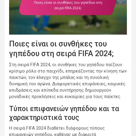
Ποιες είναι οι συνθήκες του
γηπέδου στη σειρά FIFA 2024;
Στη σειρά FIFA 2024, οι συνθήκες του γηπέδου παίζουν
κρίσιμο ρόλο στο παιχνίδι, επηρεάζοντας την κίνηση των
παικτών, τον έλεγχο της μπάλας και τη συνολική
δυναμική του αγώνα. Διαφορετικές επιφάνειες, καιρικές
επιδράσεις και επίπεδα συντήρησης δημιουργούν
μοναδικές προκλήσεις και ευκαιρίες για τους παίκτες.
Τύποι επιφανειών γηπέδου και τα
χαρακτηριστικά τους
Η σειρά FIFA 2024 διαθέτει διάφορους τύπους
επιφανειών γηπέδου, καθένας με διακριτά