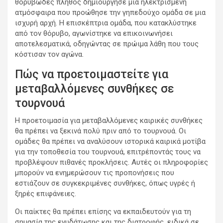
θορυβώδες πλήθος δημιούργησε μια ηλεκτρισμένη
ατμόσφαιρα που προώθησε την γηπεδούχο ομάδα σε μια
ισχυρή αρχή. Η επισκέπτρια ομάδα, που κατακλύστηκε
από τον θόρυβο, αγωνίστηκε να επικοινωνήσει
αποτελεσματικά, οδηγώντας σε πρώιμα λάθη που τους
κόστισαν τον αγώνα.
Πώς να προετοιμαστείτε για
μεταβαλλόμενες συνθήκες σε
τουρνουά
Η προετοιμασία για μεταβαλλόμενες καιρικές συνθήκες
θα πρέπει να ξεκινά πολύ πριν από το τουρνουά. Οι
ομάδες θα πρέπει να αναλύσουν ιστορικά καιρικά μοτίβα
για την τοποθεσία του τουρνουά, επιτρέποντάς τους να
προβλέψουν πιθανές προκλήσεις. Αυτές οι πληροφορίες
μπορούν να ενημερώσουν τις προπονήσεις που
εστιάζουν σε συγκεκριμένες συνθήκες, όπως υγρές ή
ξηρές επιφάνειες.
Οι παίκτες θα πρέπει επίσης να εκπαιδευτούν για τη
σημασία της ενυδάτωσης και της διατροφής, ειδικά σε