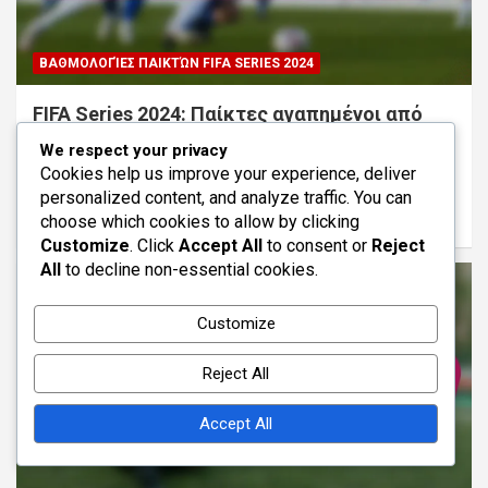
ΒΑΘΜΟΛΟΓΊΕΣ ΠΑΙΚΤΏΝ FIFA SERIES 2024
FIFA Series 2024: Παίκτες αγαπημένοι από
τους φιλάθλους, Ανάδραση από την
We respect your privacy
κοινότητα, Παρουσία στα μέσα κοινωνικής
Cookies help us improve your experience, deliver
δικτύωσης
personalized content, and analyze traffic. You can
06/02/2026
Κλάρα Χέιστινγκς
choose which cookies to allow by clicking
Customize
. Click
Accept All
to consent or
Reject
All
to decline non-essential cookies.
Customize
Reject All
Accept All