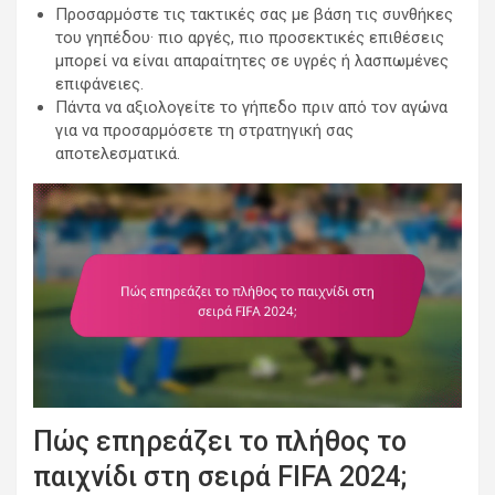
Προσαρμόστε τις τακτικές σας με βάση τις συνθήκες
του γηπέδου· πιο αργές, πιο προσεκτικές επιθέσεις
μπορεί να είναι απαραίτητες σε υγρές ή λασπωμένες
επιφάνειες.
Πάντα να αξιολογείτε το γήπεδο πριν από τον αγώνα
για να προσαρμόσετε τη στρατηγική σας
αποτελεσματικά.
Πώς επηρεάζει το πλήθος το
παιχνίδι στη σειρά FIFA 2024;