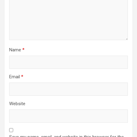
Name
*
Email
*
Website