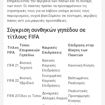
επηρεάζοντας την ακρίβεια των πασών και τη δύναμη
των σουτ. Οι παίκτες πρέπει να προσαρμόσουν τις
στρατηγικές τους για να λάβουν υπόψη αυτούς τους
περιορισμούς, συχνά βασιζόμενοι σε σύντομες, ακριβείς
πάσες αντί για μακρινές προσπάθειες.
Σύγκριση συνθηκών γηπέδου σε
τίτλους FIFA
Τύποι
Επίδραση στην
Τίτλος
Καιρικές
Επιφανειών
Κίνηση των
FIFA
Επιδράσεις
Γηπέδου
Παικτών
Βασικές
Φυσικό,
FIFA 21
Καιρικές
Κανονική Κίνηση
Τεχνητό
Επιδράσεις
Ενισχυμένες
Φυσικό,
Βελτιωμένος
FIFA 22
Καιρικές
Υβριδικό
Ρεαλισμός
Επιδράσεις
Ρεαλιστικές
Δυναμικές
FIFA 23
Όλοι οι Τύποι
Προσαρμογές
Αλλαγές Καιρού
Κίνησης