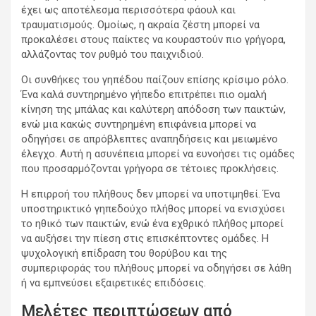
έχει ως αποτέλεσμα περισσότερα φάουλ και
τραυματισμούς. Ομοίως, η ακραία ζέστη μπορεί να
προκαλέσει στους παίκτες να κουραστούν πιο γρήγορα,
αλλάζοντας τον ρυθμό του παιχνιδιού.
Οι συνθήκες του γηπέδου παίζουν επίσης κρίσιμο ρόλο.
Ένα καλά συντηρημένο γήπεδο επιτρέπει πιο ομαλή
κίνηση της μπάλας και καλύτερη απόδοση των παικτών,
ενώ μια κακώς συντηρημένη επιφάνεια μπορεί να
οδηγήσει σε απρόβλεπτες αναπηδήσεις και μειωμένο
έλεγχο. Αυτή η ασυνέπεια μπορεί να ευνοήσει τις ομάδες
που προσαρμόζονται γρήγορα σε τέτοιες προκλήσεις.
Η επιρροή του πλήθους δεν μπορεί να υποτιμηθεί. Ένα
υποστηρικτικό γηπεδούχο πλήθος μπορεί να ενισχύσει
το ηθικό των παικτών, ενώ ένα εχθρικό πλήθος μπορεί
να αυξήσει την πίεση στις επισκέπτοντες ομάδες. Η
ψυχολογική επίδραση του θορύβου και της
συμπεριφοράς του πλήθους μπορεί να οδηγήσει σε λάθη
ή να εμπνεύσει εξαιρετικές επιδόσεις.
Μελέτες περιπτώσεων από