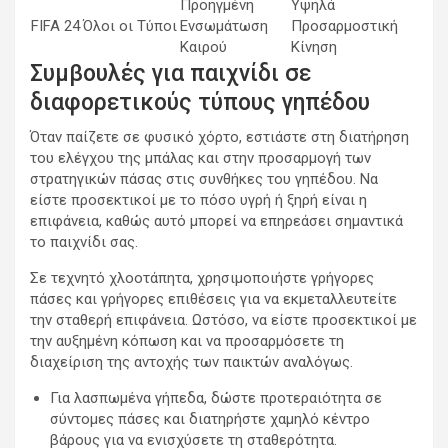
Προηγμένη
Υψηλά
FIFA 24
Όλοι οι Τύποι
Ενσωμάτωση
Προσαρμοστική
Καιρού
Κίνηση
Συμβουλές για παιχνίδι σε
διαφορετικούς τύπους γηπέδου
Όταν παίζετε σε φυσικό χόρτο, εστιάστε στη διατήρηση
του ελέγχου της μπάλας και στην προσαρμογή των
στρατηγικών πάσας στις συνθήκες του γηπέδου. Να
είστε προσεκτικοί με το πόσο υγρή ή ξηρή είναι η
επιφάνεια, καθώς αυτό μπορεί να επηρεάσει σημαντικά
το παιχνίδι σας.
Σε τεχνητό χλοοτάπητα, χρησιμοποιήστε γρήγορες
πάσες και γρήγορες επιθέσεις για να εκμεταλλευτείτε
την σταθερή επιφάνεια. Ωστόσο, να είστε προσεκτικοί με
την αυξημένη κόπωση και να προσαρμόσετε τη
διαχείριση της αντοχής των παικτών αναλόγως.
Για λασπωμένα γήπεδα, δώστε προτεραιότητα σε
σύντομες πάσες και διατηρήστε χαμηλό κέντρο
βάρους για να ενισχύσετε τη σταθερότητα.