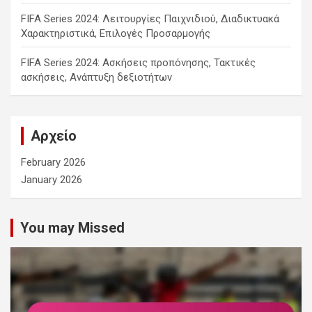
FIFA Series 2024: Λειτουργίες Παιχνιδιού, Διαδικτυακά
Χαρακτηριστικά, Επιλογές Προσαρμογής
FIFA Series 2024: Ασκήσεις προπόνησης, Τακτικές
ασκήσεις, Ανάπτυξη δεξιοτήτων
Αρχείο
February 2026
January 2026
You may Missed