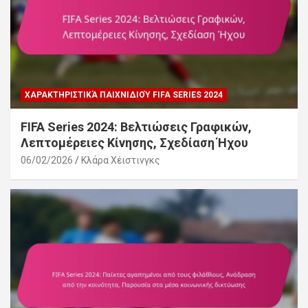
ΧΑΡΑΚΤΗΡΙΣΤΙΚΆ ΠΑΙΧΝΙΔΙΟΎ FIFA SERIES 2024
FIFA Series 2024: Βελτιώσεις Γραφικών,
Λεπτομέρειες Κίνησης, Σχεδίαση Ήχου
06/02/2026
Κλάρα Χέιστινγκς