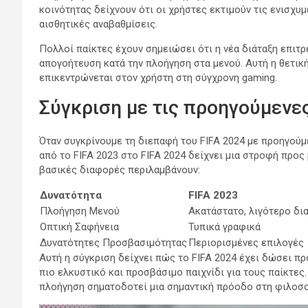
κοινότητας δείχνουν ότι οι χρήστες εκτιμούν τις ενισχυ
αισθητικές αναβαθμίσεις.
Πολλοί παίκτες έχουν σημειώσει ότι η νέα διάταξη επιτρέ
απογοήτευση κατά την πλοήγηση στα μενού. Αυτή η θετικ
επικεντρώνεται στον χρήστη στη σύγχρονη gaming.
Σύγκριση με τις προηγούμενε
Όταν συγκρίνουμε τη διεπαφή του FIFA 2024 με προηγούμ
από το FIFA 2023 στο FIFA 2024 δείχνει μια στροφή προς 
βασικές διαφορές περιλαμβάνουν:
Δυνατότητα
FIFA 2023
Πλοήγηση Μενού
Ακατάστατο, λιγότερο δι
Οπτική Σαφήνεια
Τυπικά γραφικά
Δυνατότητες Προσβασιμότητας
Περιορισμένες επιλογές
Αυτή η σύγκριση δείχνει πώς το FIFA 2024 έχει δώσει πρ
πιο ελκυστικό και προσβάσιμο παιχνίδι για τους παίκτες.
πλοήγηση σηματοδοτεί μια σημαντική πρόοδο στη φιλοσο