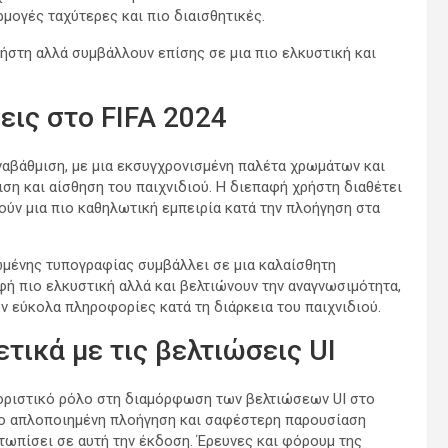
μογές ταχύτερες και πιο διαισθητικές.
ρήστη αλλά συμβάλλουν επίσης σε μια πιο ελκυστική και
εις στο FIFA 2024
αναβάθμιση, με μια εκσυγχρονισμένη παλέτα χρωμάτων και
ση και αίσθηση του παιχνιδιού. Η διεπαφή χρήστη διαθέτει
ούν μια πιο καθηλωτική εμπειρία κατά την πλοήγηση στα
ωμένης τυπογραφίας συμβάλλει σε μια καλαίσθητη
φή πιο ελκυστική αλλά και βελτιώνουν την αναγνωσιμότητα,
 εύκολα πληροφορίες κατά τη διάρκεια του παιχνιδιού.
ικά με τις βελτιώσεις UI
οριστικό ρόλο στη διαμόρφωση των βελτιώσεων UI στο
 πιο απλοποιημένη πλοήγηση και σαφέστερη παρουσίαση
τωπίσει σε αυτή την έκδοση. Έρευνες και φόρουμ της