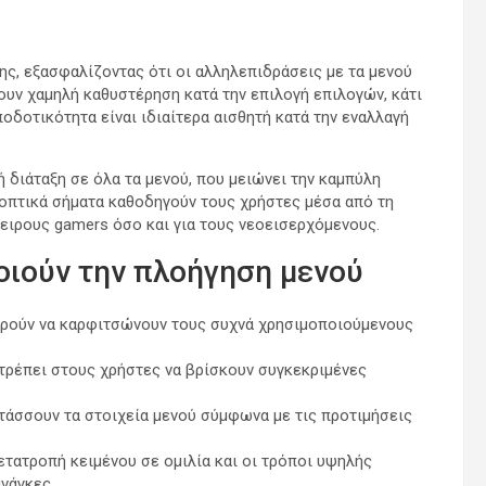
ης, εξασφαλίζοντας ότι οι αλληλεπιδράσεις με τα μενού
νουν χαμηλή καθυστέρηση κατά την επιλογή επιλογών, κάτι
ποδοτικότητα είναι ιδιαίτερα αισθητή κατά την εναλλαγή
 διάταξη σε όλα τα μενού, που μειώνει την καμπύλη
ι οπτικά σήματα καθοδηγούν τους χρήστες μέσα από τη
ειρους gamers όσο και για τους νεοεισερχόμενους.
οιούν την πλοήγηση μενού
ορούν να καρφιτσώνουν τους συχνά χρησιμοποιούμενους
τρέπει στους χρήστες να βρίσκουν συγκεκριμένες
τάσσουν τα στοιχεία μενού σύμφωνα με τις προτιμήσεις
τατροπή κειμένου σε ομιλία και οι τρόποι υψηλής
νάγκες.