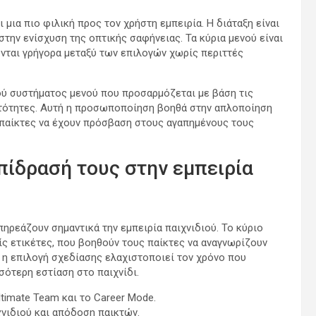
ι μια πιο φιλική προς τον χρήστη εμπειρία. Η διάταξη είναι
στην ενίσχυση της οπτικής σαφήνειας. Τα κύρια μενού είναι
νται γρήγορα μεταξύ των επιλογών χωρίς περιττές
ού συστήματος μενού που προσαρμόζεται με βάση τις
ατότητες. Αυτή η προσωποποίηση βοηθά στην απλοποίηση
 παίκτες να έχουν πρόσβαση στους αγαπημένους τους
επίδρασή τους στην εμπειρία
πηρεάζουν σημαντικά την εμπειρία παιχνιδιού. Το κύριο
ίς ετικέτες, που βοηθούν τους παίκτες να αναγνωρίζουν
ή η επιλογή σχεδίασης ελαχιστοποιεί τον χρόνο που
σότερη εστίαση στο παιχνίδι.
imate Team και το Career Mode.
χνιδιού και απόδοση παικτών.