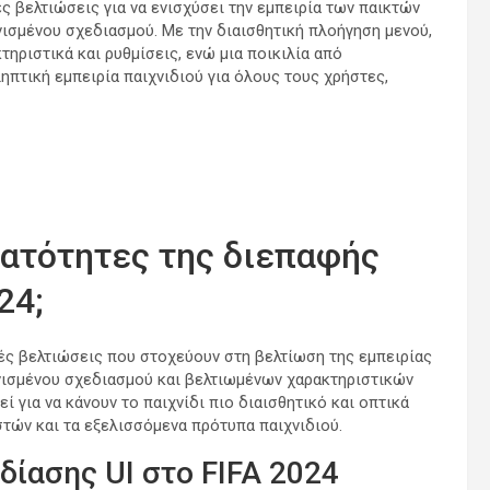
ς βελτιώσεις για να ενισχύσει την εμπειρία των παικτών
ισμένου σχεδιασμού. Με την διαισθητική πλοήγηση μενού,
ηριστικά και ρυθμίσεις, ενώ μια ποικιλία από
πτική εμπειρία παιχνιδιού για όλους τους χρήστες,
υνατότητες της διεπαφής
24;
κές βελτιώσεις που στοχεύουν στη βελτίωση της εμπειρίας
ισμένου σχεδιασμού και βελτιωμένων χαρακτηριστικών
 για να κάνουν το παιχνίδι πιο διαισθητικό και οπτικά
τών και τα εξελισσόμενα πρότυπα παιχνιδιού.
ίασης UI στο FIFA 2024