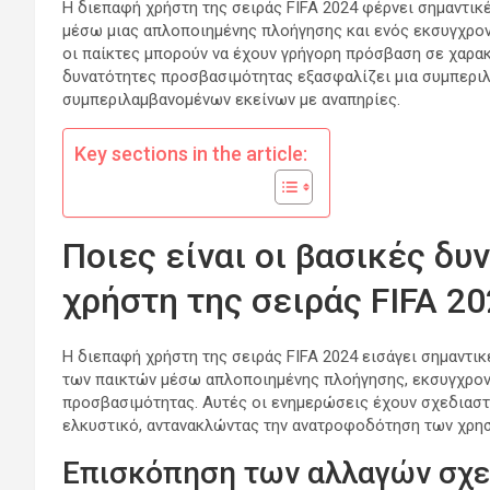
Η διεπαφή χρήστη της σειράς FIFA 2024 φέρνει σημαντικέ
μέσω μιας απλοποιημένης πλοήγησης και ενός εκσυγχρον
οι παίκτες μπορούν να έχουν γρήγορη πρόσβαση σε χαρακτ
δυνατότητες προσβασιμότητας εξασφαλίζει μια συμπεριλη
συμπεριλαμβανομένων εκείνων με αναπηρίες.
Key sections in the article:
Ποιες είναι οι βασικές δ
χρήστη της σειράς FIFA 20
Η διεπαφή χρήστη της σειράς FIFA 2024 εισάγει σημαντι
των παικτών μέσω απλοποιημένης πλοήγησης, εκσυγχρον
προσβασιμότητας. Αυτές οι ενημερώσεις έχουν σχεδιαστεί
ελκυστικό, αντανακλώντας την ανατροφοδότηση των χρησ
Επισκόπηση των αλλαγών σχεδ