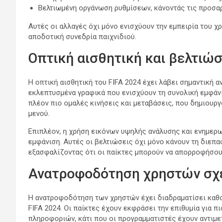
Βελτιωμένη οργάνωση ρυθμίσεων, κάνοντάς τις προσαρ
Αυτές οι αλλαγές όχι μόνο ενισχύουν την εμπειρία του χ
αποδοτική συνεδρία παιχνιδιού.
Οπτική αισθητική και βελτιώσ
Η οπτική αισθητική του FIFA 2024 έχει λάβει σημαντική 
εκλεπτυσμένα γραφικά που ενισχύουν τη συνολική εμφάνι
πλέον πιο ομαλές κινήσεις και μεταβάσεις, που δημιουργ
μενού.
Επιπλέον, η χρήση εικόνων υψηλής ανάλυσης και ενημερ
εμφάνιση. Αυτές οι βελτιώσεις όχι μόνο κάνουν τη διεπα
εξασφαλίζοντας ότι οι παίκτες μπορούν να απορροφήσουν
Ανατροφοδότηση χρηστών σχετ
Η ανατροφοδότηση των χρηστών έχει διαδραματίσει καθ
FIFA 2024. Οι παίκτες έχουν εκφράσει την επιθυμία για
πληροφοριών, κάτι που οι προγραμματιστές έχουν αντιμε