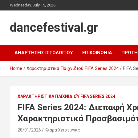
Skip
Wednesday, July 15, 2026
to
content
dancefestival.gr
ΑΝΑΡΤΉΣΕΙΣ ΙΣΤΟΛΟΓΊΟΥ
ΕΠΙΚΟΙΝΩΝΊΑ
ΠΡΏΤΗ
Home
Χαρακτηριστικά Παιχνιδιού FIFA Series 2024
FIFA S
ΧΑΡΑΚΤΗΡΙΣΤΙΚΆ ΠΑΙΧΝΙΔΙΟΎ FIFA SERIES 2024
FIFA Series 2024: Διεπαφή Χ
Χαρακτηριστικά Προσβασιμό
28/01/2026
Κλάρα Χέιστινγκς