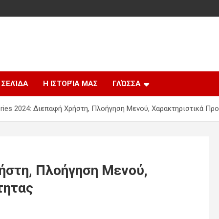
 ΣΕΛΊΔΑ
Η ΙΣΤΟΡΊΑ ΜΑΣ
ΓΛΏΣΣΑ
eries 2024: Διεπαφή Χρήστη, Πλοήγηση Μενού, Χαρακτηριστικά Πρ
ρήστη, Πλοήγηση Μενού,
τητας