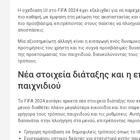
Η σχεδίαση UI στο FIFA 2024 έχει εξελιχθεί για να παρέχε
πιο καθαρή, με έμφαση στη μείωση της ακαταστασίας και 
πιο προσβάσιμα, επιτρέποντας στους παίκτες να πλοηγού
αποσπάσεις.
Μια αξιοσημείωτη αλλαγή είναι η εισαγωγή ενός δυναμικ
προτιμήσεις του χρήστη και τις συχνά προσβάσιμες δυν
της προετοιμασίας του παιχνιδιού, διευκολύνοντας τους
τρόπους.
Νέα στοιχεία διάταξης και η 
παιχνιδιού
Το FIFA 2024 εισάγει αρκετά νέα στοιχεία διάταξης που ε
μενού διαθέτει πλέον μεγαλύτερα εικονίδια και πιο σαφε
γρήγορα τους τρόπους παιχνιδιού και τις ρυθμίσεις. Αυτ
δαπανάται στην πλοήγηση στα μενού, επιτρέποντας περισ
Γρήγορη πρόσβαση σε δημοφιλείς τρόπους όπως το Ult
Ενισχυμένοι οπτικοί δείκτες για στατιστικά εντός παι