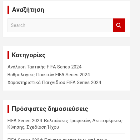
Αναζήτηση
S
e
a
r
c
Κατηγορίες
h
Ανάλυση Τακτικής FIFA Series 2024
Βαθμολογίες Παικτών FIFA Series 2024
Χαρακτηριστικά Παιχνιδιού FIFA Series 2024
Πρόσφατες δημοσιεύσεις
FIFA Series 2024: Βελτιώσεις Γραφικών, Λεπτομέρειες
Κίνησης, Σχεδίαση Ήχου