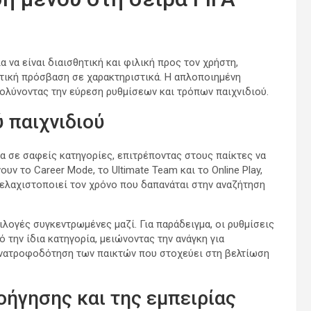
α να είναι διαισθητική και φιλική προς τον χρήστη,
οτική πρόσβαση σε χαρακτηριστικά. Η απλοποιημένη
κολύνοντας την εύρεση ρυθμίσεων και τρόπων παιχνιδιού.
 παιχνιδιού
να σε σαφείς κατηγορίες, επιτρέποντας στους παίκτες να
υν το Career Mode, το Ultimate Team και το Online Play,
 ελαχιστοποιεί τον χρόνο που δαπανάται στην αναζήτηση
ιλογές συγκεντρωμένες μαζί. Για παράδειγμα, οι ρυθμίσεις
 την ίδια κατηγορία, μειώνοντας την ανάγκη για
 ανατροφοδότηση των παικτών που στοχεύει στη βελτίωση
οήγησης και της εμπειρίας